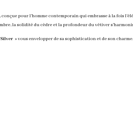
ité, conçue pour l’homme contemporain qui embrasse à la fois l’
bre, la solidité du cèdre et la profondeur du vétiver s’harmonis
Silver
» vous envelopper de sa sophistication et de son charm