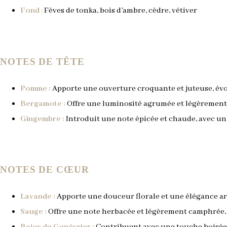
Fond
:
F
èves de tonka, bois d’ambre, cèdre, vétiver
NOTES DE TÊTE
Pomme :
Apporte une ouverture croquante et juteuse, évoq
Bergamote :
Offre une luminosité agrumée et légèrement a
Gingembre :
Introduit une note épicée et chaude, avec un 
NOTES DE CŒUR
Lavande :
Apporte une douceur florale et une élégance aro
Sauge :
Offre une note herbacée et légèrement camphrée, 