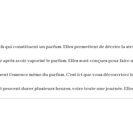
s qui constituent un parfum. Elles permettent de décrire la stru
z après avoir vaporisé le parfum. Elles sont conçues pour faire
uent l’essence même du parfum. C’est ici que vous découvrirez le
et peuvent durer plusieurs heures, voire toute une journée. Ell