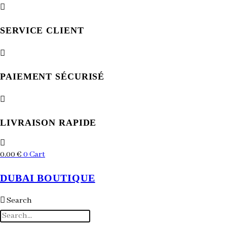
Skip
to
SERVICE CLIENT
content
PAIEMENT SÉCURISÉ
LIVRAISON RAPIDE
0.00
€
0
Cart
DUBAI BOUTIQUE
Search