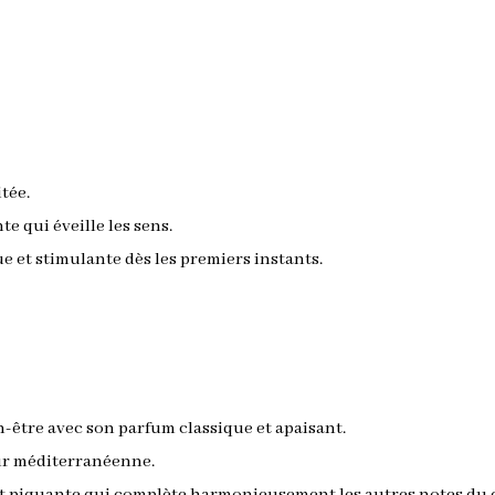
tée.
e qui éveille les sens.
e et stimulante dès les premiers instants.
-être avec son parfum classique et apaisant.
eur méditerranéenne.