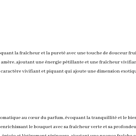
uant la fraîcheur et la pureté avec une touche de douceur frui
mère, ajoutant une énergie pétillante et une fraîcheur vivifiant
caractère vivifiant et piquant qui ajoute une dimension exotiqu
matique au cœur du parfum, évoquant la tranquillité et le bien
enrichissant le bouquet avec sa fraîcheur verte et sa profond