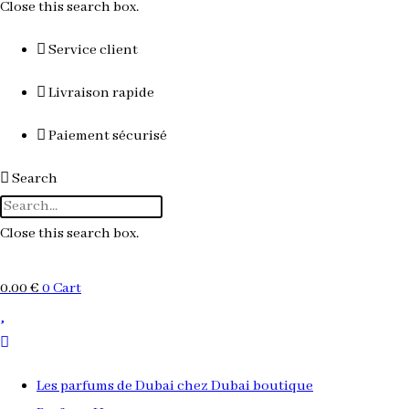
Close this search box.
Service client
Livraison rapide
Paiement sécurisé
Search
Close this search box.
0.00
€
0
Cart
Les parfums de Dubai chez Dubai boutique