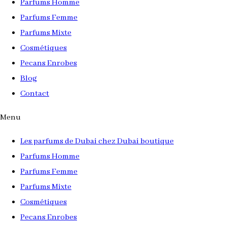
Parfums Homme
Parfums Femme
Parfums Mixte
Cosmétiques
Pecans Enrobes
Blog
Contact
Menu
Les parfums de Dubai chez Dubai boutique
Parfums Homme
Parfums Femme
Parfums Mixte
Cosmétiques
Pecans Enrobes