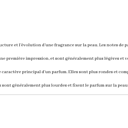
cture et l’évolution d’une fragrance sur la peau. Les notes de p
 une première impression, et sont généralement plus légères et 
 caractère principal d’un parfum. Elles sont plus rondes et com
es sont généralement plus lourdes et fixent le parfum sur la pea